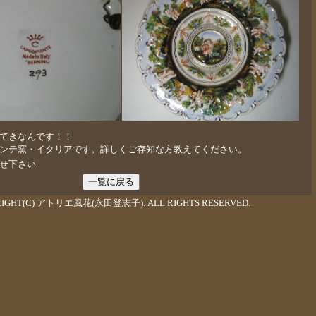
てきなんです！！
ンテ窯・イタリアです。詳しくご存知な方教えてください。
せ下さい
RIGHT(C) アトリエ風花(永田登志子). ALL RIGHTS RESERVED.