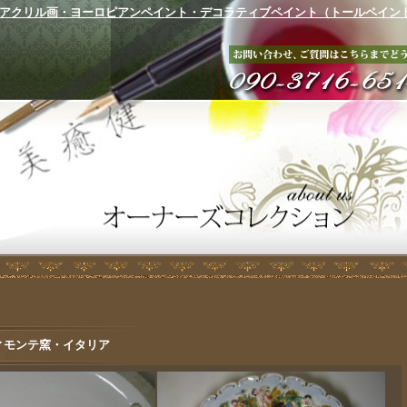
アクリル画・ヨーロピアンペイント・デコラティブペイント（トールペイン
ィモンテ窯・イタリア